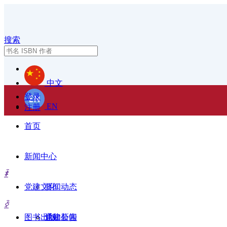
搜索
中文
登录
EN
注册
首页
新闻中心
ꄑ
党建文化
要闻动态
招贤纳士
ꀅ
图书出版
通知公告
党建新闻