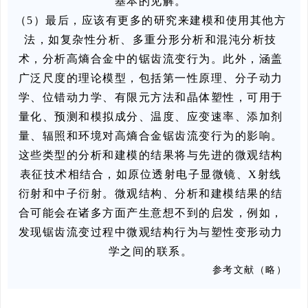
基本的见解。
（5）最后，应该有更多的研究来建模和使用其他方
法，如复杂性分析、多重分形分析和混沌分析技
术，分析高熵合金中的锯齿流变行为。此外，涵盖
广泛尺度的理论模型，包括第一性原理、分子动力
学、位错动力学、有限元方法和晶体塑性，可用于
量化、预测和模拟成分、温度、应变速率、添加剂
量、辐照和环境对高熵合金锯齿流变行为的影响。
这些类型的分析和建模的结果将与先进的微观结构
表征技术相结合，如原位透射电子显微镜、X射线
衍射和中子衍射。微观结构、分析和建模结果的结
合可能会在诸多方面产生意想不到的启发，例如，
发现锯齿流变过程中微观结构行为与塑性变形动力
学之间的联系。
参考文献（略）