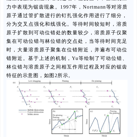
力中表现为锯齿现象。1997年，Nortmann等对溶质
原子通过管扩散进行的钉扎强化作用进行了细分，
分为交叉点强化和线强化。等待时间较短时，溶质
原子扩散到可动位错处的数量较少，溶质原子仅聚
集在可动位错与林位错的交点处，当等待时间充足
时，大量溶质原子聚集在位错附近，并遍布可动位
错附近。基于上述的机制，Yu等绘制了可动位错、
林位错与溶质原子之间相互作用过程及对应的锯齿
特征的示意图，如图2所示。