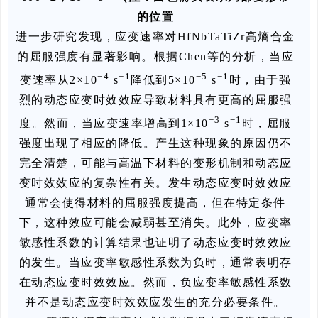
的位置
进一步研究发现，应变速率对HfNbTaTiZr高熵合金
的屈服强度有显著影响。根据Chen等的分析，当应
−4
−1
−5
−1
变速率从2×10
s
降低到5×10
s
时，由于强
烈的动态应变时效效应导致材料具有更高的屈服强
−3
−1
度。然而，当应变速率增高到1×10
s
时，屈服
强度出现了相应的降低。产生这种现象的原因仍不
完全清楚，可能与高温下材料的变形机制和动态应
变时效效应的复杂性有关。发生动态应变时效效应
通常会使得材料的屈服强度提高，但在特定条件
下，这种效应可能会减弱甚至消失。此外，应变率
敏感性系数的计算结果也证明了动态应变时效效应
的发生。当应变率敏感性系数为负时，通常表明存
在动态应变时效效应。然而，负应变率敏感性系数
并不是动态应变时效效应发生的充分必要条件。