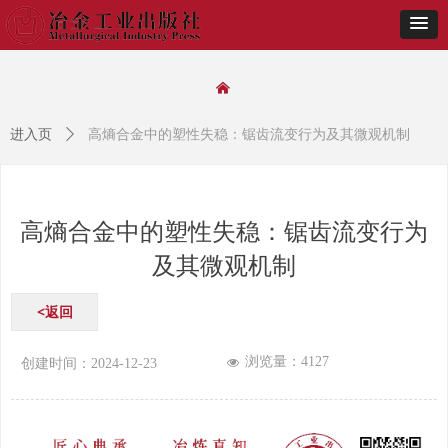
낀
进入页
ꄲ
高熵合金中的塑性失稳：锯齿流变行为及其微观机制
高熵合金中的塑性失稳：锯齿流变行为
及其微观机制
<返回
浏览量：
4127
넶
创建时间：
2024-12-23