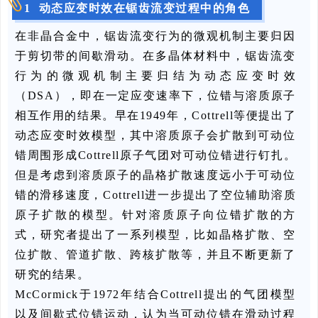
1 动态应变时效在锯齿流变过程中的角色
在非晶合金中，锯齿流变行为的微观机制主要归因
于剪切带的间歇滑动。在多晶体材料中，锯齿流变
行为的微观机制主要归结为动态应变时效
（DSA），即在一定应变速率下，位错与溶质原子
相互作用的结果。早在1949年，Cottrell等便提出了
动态应变时效模型，其中溶质原子会扩散到可动位
错周围形成Cottrell原子气团对可动位错进行钉扎。
但是考虑到溶质原子的晶格扩散速度远小于可动位
错的滑移速度，Cottrell进一步提出了空位辅助溶质
原子扩散的模型。针对溶质原子向位错扩散的方
式，研究者提出了一系列模型，比如晶格扩散、空
位扩散、管道扩散、跨核扩散等，并且不断更新了
研究的结果。
McCormick于1972年结合Cottrell提出的气团模型
以及间歇式位错运动，认为当可动位错在滑动过程