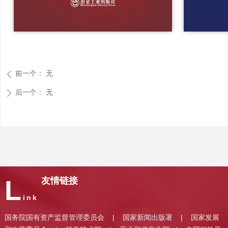
前一个：
无
ꄴ
后一个：
无
ꄲ
L
友情链接
ink
国务院国有资产监督管理委员会
国家新闻出版署
国家发展
|
|