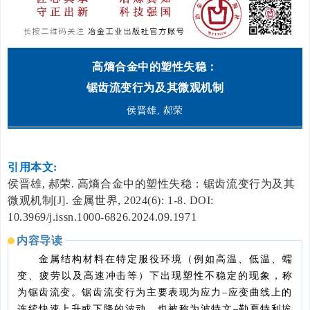
高熵合金中的塑性失稳：
锯齿
流变行为及其微观机制
侯晋雄, 郝荣
引用本文:
侯晋雄, 郝荣. 高熵合金中的塑性失稳：锯齿流变行为及其
微观机制[J]. 金属世界, 2024(6): 1-8. DOI:
10.3969/j.issn.1000-6826.2024.09.1971
内容导读
金属结构材料在特定服役环境（例如高温、低温、蠕
变、疲劳以及高速冲击等）下出现塑性不稳定的现象，称
为锯齿流变。锯齿流变行为主要表现为应力–应变曲线上的
连续快速上升或下降的波动，也被称为波特文–勒夏特利埃