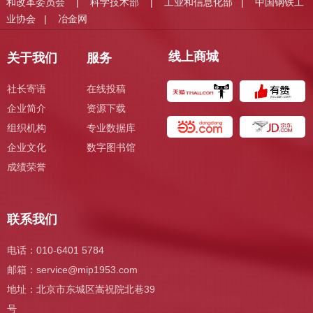
和改革委员会
科学技术部
工业和信息化部
中国钢铁工
|
|
|
业协会
冶金网
|
线上商城
关于我们
服务
社长寄语
在线投稿
企业简介
资源下载
组织机构
专业数据库
企业文化
数字图书馆
成绩荣誉
联系我们
电话：010-6401 5784
邮箱：
service@mip1953.com
地址：北京市东城区嵩祝院北巷39
号