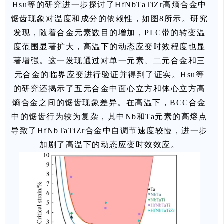
Hsu等的研究进一步探讨了HfNbTaTiZr高熵合金中
锯齿现象对温度和成分的依赖性，如图8所示。研究
发现，随着合金元素数目的增加，PLC带的转变温
度范围显著扩大，高温下的动态应变时效程度也显
著增强。这一发现通过对单一元素、二元合金和三
元合金的临界应变进行验证并得到了证实。Hsu等
的研究还揭示了五元合金中面心立方和体心立方高
熵合金之间的锯齿现象差异。在高温下，BCC合金
中的锯齿行为较为复杂，其中Nb和Ta元素的高熔点
导致了HfNbTaTiZr合金中自调节速度较慢，进一步
加剧了高温下的动态应变时效效应。