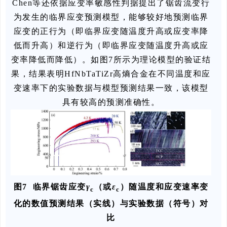
Chen等还依据应变率敏感性判据提出了锯齿流变行
为发生的临界应变预测模型，能够较好地预测临界
应变的正行为（即临界应变随温度升高或应变率降
低而升高）和逆行为（即临界应变随温度升高或应
变率降低而降低）。如图7所示为理论模型的验证结
果，结果表明HfNbTaTiZr高熵合金在不同温度和应
变速率下的实验数据与模型预测结果一致，该模型
具有较高的预测准确性。
图7 临界锯齿应变
γ
（或
ε
）随温度和应变速率变
c
c
化的数值预测结果（实线）与实验数据（符号）对
比