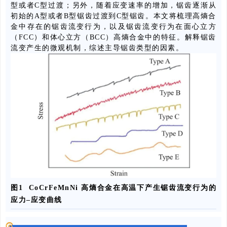
型或者C型过渡；另外，随着应变速率的增加，锯齿逐渐从
初始的A型或者B型锯齿过渡到C型锯齿。本文将梳理高熵合
金中存在的锯齿流变行为，以及锯齿流变行为在面心立方
（FCC）和体心立方（BCC）高熵合金中的特征。解释锯齿
流变产生的微观机制，综述主导锯齿类型的因素。
图1 CoCrFeMnNi 高熵合金在高温下产生锯齿流变行为的
应力–应变曲线