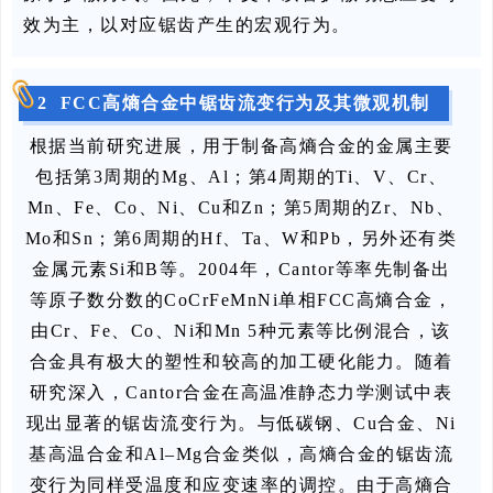
效为主，以对应锯齿产生的宏观行为。
2 FCC高熵合金中锯齿流变行为及其微观机制
根据当前研究进展，用于制备高熵合金的金属主要
包括第3周期的Mg、Al；第4周期的Ti、V、Cr、
Mn、Fe、Co、Ni、Cu和Zn；第5周期的Zr、Nb、
Mo和Sn；第6周期的Hf、Ta、W和Pb，另外还有类
金属元素Si和B等。2004年，Cantor等率先制备出
等原子数分数的CoCrFeMnNi单相FCC高熵合金，
由Cr、Fe、Co、Ni和Mn 5种元素等比例混合，该
合金具有极大的塑性和较高的加工硬化能力。随着
研究深入，Cantor合金在高温准静态力学测试中表
现出显著的锯齿流变行为。与低碳钢、Cu合金、Ni
基高温合金和Al–Mg合金类似，高熵合金的锯齿流
变行为同样受温度和应变速率的调控。由于高熵合