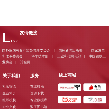
L
友情链接
ink
国务院国有资产监督管理委员会
国家新闻出版署
国家发展
|
|
和改革委员会
科学技术部
工业和信息化部
中国钢铁工
|
|
|
业协会
冶金网
|
线上商城
关于我们
服务
社长寄语
在线投稿
企业简介
资源下载
组织机构
专业数据库
企业文化
数字图书馆