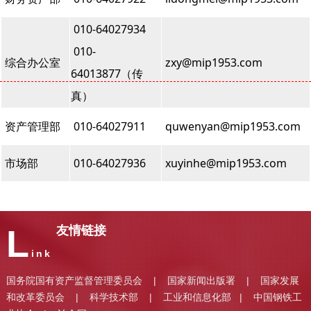
010-64027934
010-
综合办公室
zxy@mip1953.com
64013877（传
真）
资产管理部
010-64027911
quwenyan@mip1953.com
市场部
010-64027936
xuyinhe@mip1953.com
L
友情链接
ink
国务院国有资产监督管理委员会
国家新闻出版署
国家发展
|
|
和改革委员会
科学技术部
工业和信息化部
中国钢铁工
|
|
|