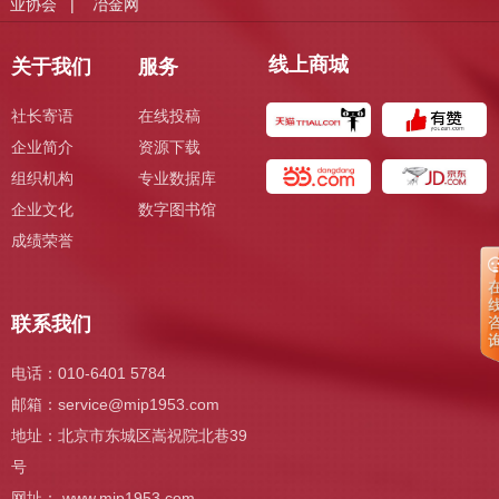
业协会
冶金网
|
线上商城
关于我们
服务
社长寄语
在线投稿
企业简介
资源下载
组织机构
专业数据库
企业文化
数字图书馆
成绩荣誉
联系我们
电话：010-6401 5784
邮箱：
service@mip1953.com
地址：北京市东城区嵩祝院北巷39
号
网址： www.mip1953.com