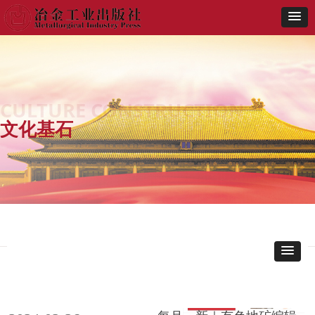
CULTURE CONSTRUCTION
文化基石