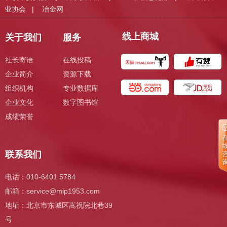
业协会
冶金网
|
线上商城
关于我们
服务
社长寄语
在线投稿
企业简介
资源下载
组织机构
专业数据库
企业文化
数字图书馆
成绩荣誉
联系我们
电话：010-6401 5784
邮箱：
service@mip1953.com
地址：北京市东城区嵩祝院北巷39
号