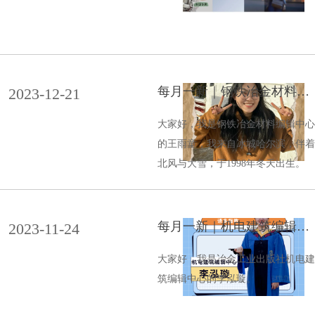
每月一新｜钢铁冶金材料编
2023-12-21
辑中心 王雨童
大家好，我是钢铁冶金材料编辑中心
的王雨童，我来自冰城哈尔滨，伴着
北风与大雪，于1998年冬天出生。
每月一新｜机电建筑编辑中
2023-11-24
心 李泓璇
大家好，我是冶金工业出版社机电建
筑编辑中心的李泓璇。