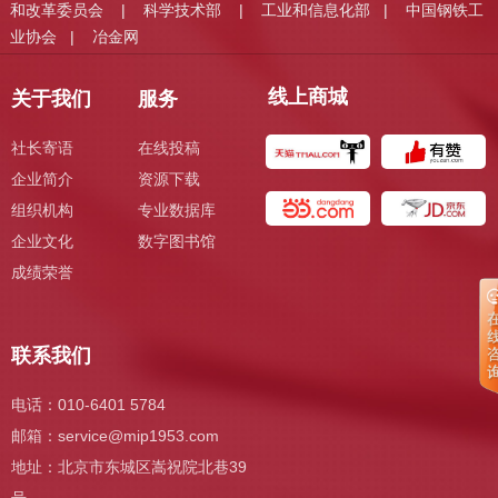
和改革委员会
科学技术部
工业和信息化部
中国钢铁工
|
|
|
业协会
冶金网
|
线上商城
关于我们
服务
社长寄语
在线投稿
企业简介
资源下载
组织机构
专业数据库
企业文化
数字图书馆
成绩荣誉
联系我们
电话：010-6401 5784
邮箱：
service@mip1953.com
地址：北京市东城区嵩祝院北巷39