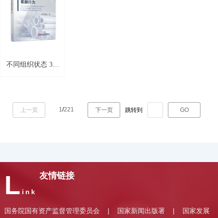
不同组织状态 304
奥氏体不锈钢的氢
脆行为
1
/
221
上一页
下一页
跳转到
GO
L
友情链接
ink
国务院国有资产监督管理委员会
国家新闻出版署
国家发展
|
|