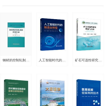
钢材的控制轧制和
人工智能时代的制
矿石可选性研究理
控制冷却
造业转型
论与方法