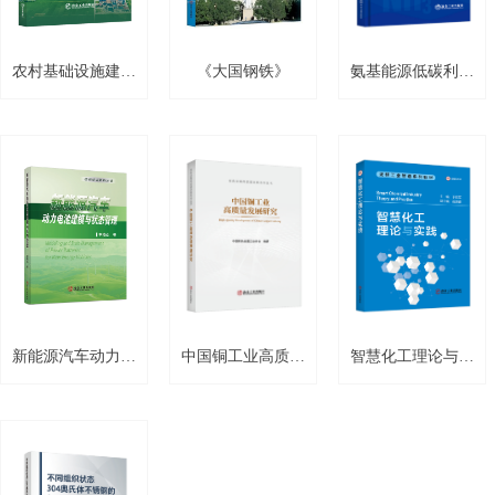
农村基础设施建设
《大国钢铁》
氨基能源低碳利用
效率分析和评价
技术
新能源汽车动力电
中国铜工业高质量
智慧化工理论与实
池建模与状态管理
发展研究
践