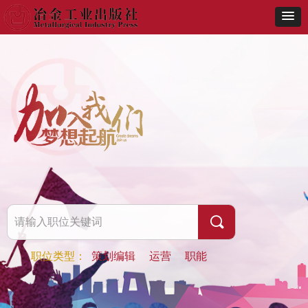
끠
职位类型：
策划编辑
运营
职能