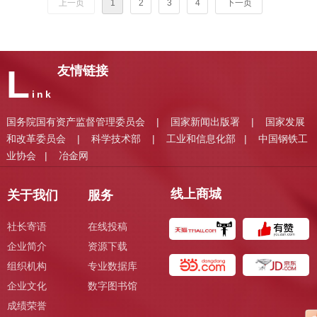
上一页
1
2
3
4
下一页
L
友情链接
ink
国务院国有资产监督管理委员会
国家新闻出版署
国家发展
|
|
和改革委员会
科学技术部
工业和信息化部
中国钢铁工
|
|
|
业协会
冶金网
|
线上商城
关于我们
服务
社长寄语
在线投稿
企业简介
资源下载
组织机构
专业数据库
企业文化
数字图书馆
成绩荣誉