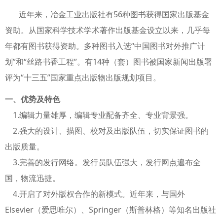
近年来，冶金工业出版社有56种图书获得国家出版基金
资助。从国家科学技术学术著作出版基金设立以来，几乎每
年都有图书获得资助。多种图书入选“中国图书对外推广计
划”和“丝路书香工程”。有14种（套）图书被国家新闻出版署
评为“十三五”国家重点出版物出版规划项目。
一、优势及特色
1.编辑力量雄厚，编辑专业配备齐全、专业背景强。
2.强大的设计、描图、校对及出版队伍，切实保证图书的
出版质量。
3.完善的发行网络。发行员队伍强大，发行网点遍布全
国，物流迅捷。
4.开启了对外版权合作的新模式。近年来，与国外
Elsevier（爱思唯尔）、Springer（斯普林格）等知名出版社