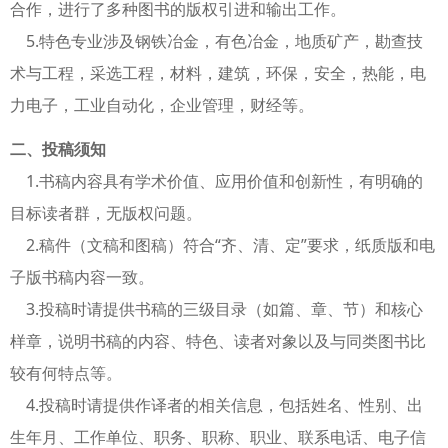
合作，进行了多种图书的版权引进和输出工作。
5.特色专业涉及钢铁冶金，有色冶金，地质矿产，勘查技
术与工程，采选工程，材料，建筑，环保，安全，热能，电
力电子，工业自动化，企业管理，财经等。
二、投稿须知
1.书稿内容具有学术价值、应用价值和创新性，有明确的
目标读者群，无版权问题。
2.稿件（文稿和图稿）符合“齐、清、定”要求，纸质版和电
子版书稿内容一致。
3.投稿时请提供书稿的三级目录（如篇、章、节）和核心
样章，说明书稿的内容、特色、读者对象以及与同类图书比
较有何特点等。
4.投稿时请提供作译者的相关信息，包括姓名、性别、出
生年月、工作单位、职务、职称、职业、联系电话、电子信