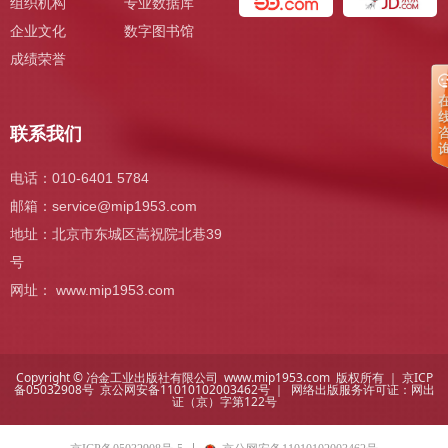
组织机构
专业数据库
企业文化
数字图书馆
成绩荣誉
联系我们
电话：010-6401 5784
邮箱：
service@mip1953.com
地址：北京市东城区嵩祝院北巷39
号
网址： www.mip1953.com
Copyright © 冶金工业出版社有限公司 www.mip1953.com 版权所有 ｜
京ICP
备05032908号
京公网安备11010102003462号 ｜ 网络出版服务许可证：
网出
证（京）字第122号