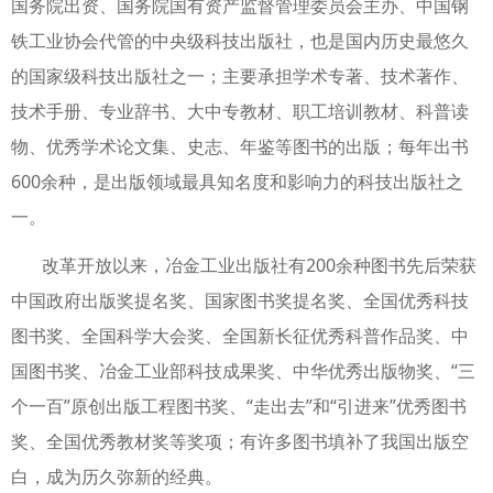
国务院出资、国务院国有资产监督管理委员会主办、中国钢
铁工业协会代管的中央级科技出版社，也是国内历史最悠久
的国家级科技出版社之一；主要承担学术专著、技术著作、
技术手册、专业辞书、大中专教材、职工培训教材、科普读
物、优秀学术论文集、史志、年鉴等图书的出版；每年出书
600余种，是出版领域最具知名度和影响力的科技出版社之
一。
改革开放以来，冶金工业出版社有200余种图书先后荣获
中国政府出版奖提名奖、国家图书奖提名奖、全国优秀科技
图书奖、全国科学大会奖、全国新长征优秀科普作品奖、中
国图书奖、冶金工业部科技成果奖、中华优秀出版物奖、“三
个一百”原创出版工程图书奖、“走出去”和“引进来”优秀图书
奖、全国优秀教材奖等奖项；有许多图书填补了我国出版空
白，成为历久弥新的经典。