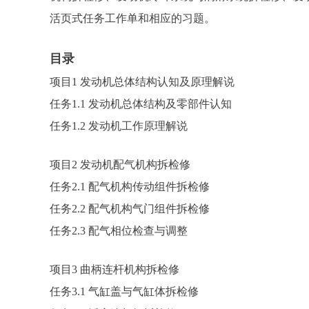
活页式任务工作单和相应的习题。
目录
项目1 发动机总体结构认知及原理解说
任务1.1 发动机总体结构及零部件认知
任务1.2 发动机工作原理解说
项目2 发动机配气机构拆检修
任务2.1 配气机构传动组件拆检修
任务2.2 配气机构气门组件拆检修
任务2.3 配气相位检查与调整
项目3 曲柄连杆机构拆检修
任务3.1 气缸盖与气缸体拆检修