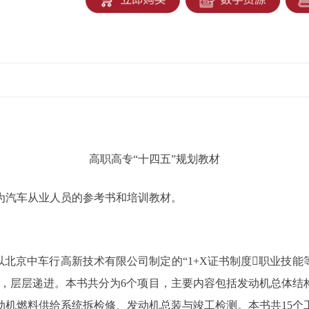
高职高专“十四五”规划教材
为汽车从业人员的参考书和培训教材。
，并以北京中车行高新技术有限公司制定的“1+X证书制度职业
线，层层递进。本书共分为6个项目，主要内容包括发动机总体结
动机燃料供给系统拆检修、发动机总装与竣工检测。本书共15个