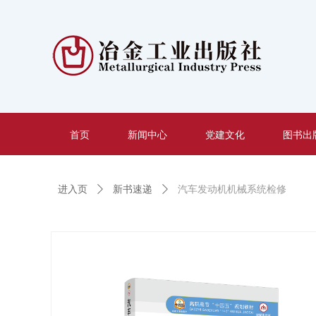
首页
新闻中心
党建文化
图书出
进入页
ꄲ
新书速递
ꄲ
汽车发动机机械系统检修