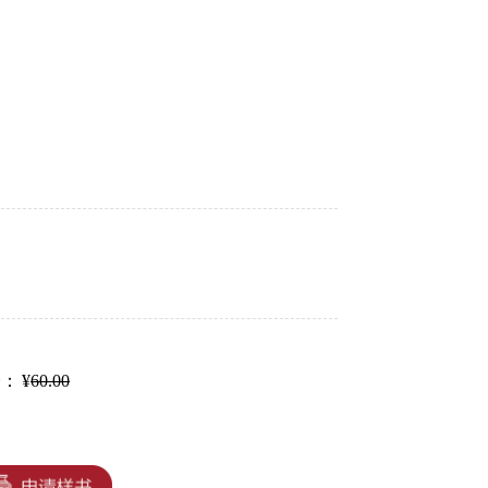
价：
¥
60.00