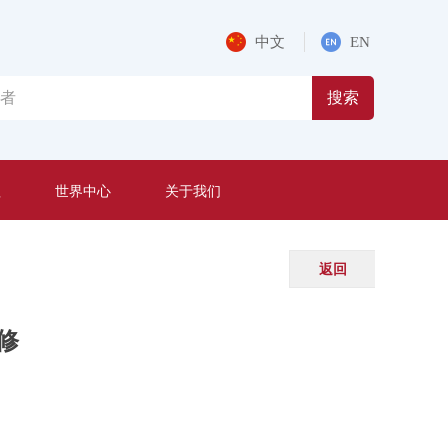
中文
EN
搜索
程
世界中心
关于我们
返回
修