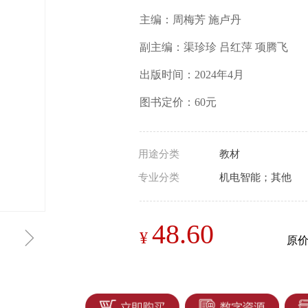
主编：周梅芳 施卢丹
副主编：渠珍珍 吕红萍 项腾飞
出版时间：2024年4月
图书定价：60元
用途分类
教材
专业分类
机电智能；其他
48.60
ꁇ
¥
原