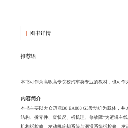
|
图书详情
推荐语
本书可作为高职高专院校汽车类专业的教材，也可作
内容简介
本书主要以大众迈腾B8 EA888 G3发动机为载体
结构、拆零件、查状况、析机理、修故障”为逻辑主
机构拆检修、发动机冷却系统与润滑系统拆检修、发