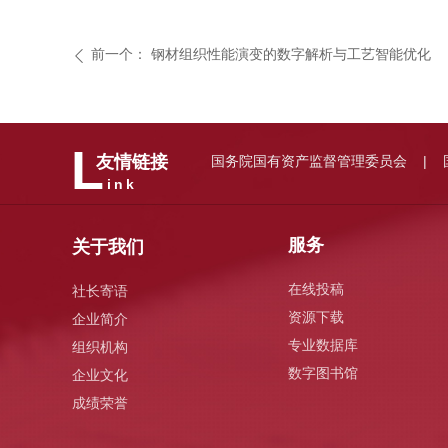
前一个：
钢材组织性能演变的数字解析与工艺智能优化
ꄴ
L
国务院国有资产监督管理委员会
友情链接
|
ink
服务
关于我们
在线投稿
社长寄语
资源下载
企业简介
专业数据库
组织机构
数字图书馆
企业文化
成绩荣誉