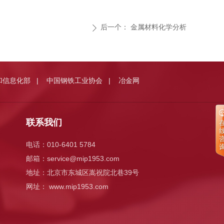
后一个：
金属材料化学分析
ꄲ
和信息化部
中国钢铁工业协会
冶金网
|
|
联系我们
电话：010-6401 5784
邮箱：
service@mip1953.com
地址：北京市东城区嵩祝院北巷39号
网址： www.mip1953.com