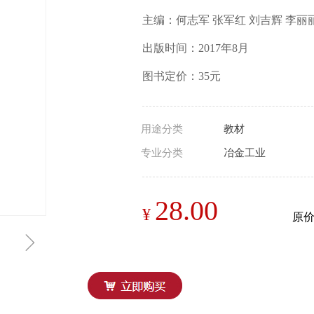
主编：何志军 张军红 刘吉辉 李丽
出版时间：2017年8月
图书定价：35元
用途分类
教材
专业分类
冶金工业
28.00
¥
原
ꁇ