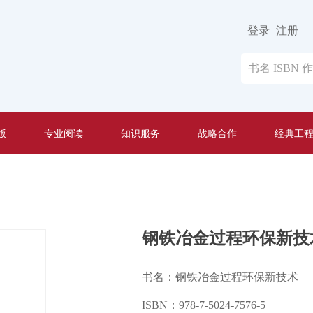
登录
注册
版
专业阅读
知识服务
战略合作
经典工
钢铁冶金过程环保新技
书名：钢铁冶金过程环保新技术
ISBN：978-7-5024-7576-5