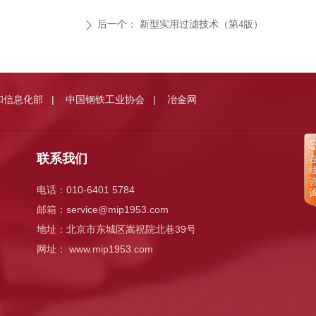
后一个：
新型实用过滤技术（第4版）
ꄲ
和信息化部
中国钢铁工业协会
冶金网
|
|
联系我们
电话：010-6401 5784
邮箱：
service@mip1953.com
地址：北京市东城区嵩祝院北巷39号
网址： www.mip1953.com