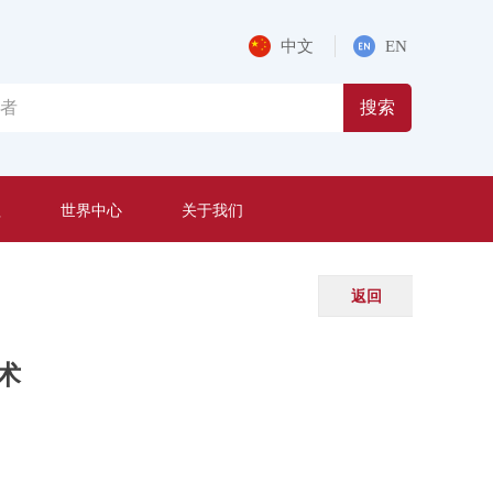
中文
EN
搜索
程
世界中心
关于我们
返回
术