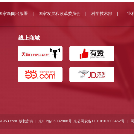
国家新闻出版署
国家发展和改革委员会
科学技术部
工业
|
|
|
线上商城
p1953.com 版权所有 ｜
京ICP备05032908号
京公网安备11010102003462号 