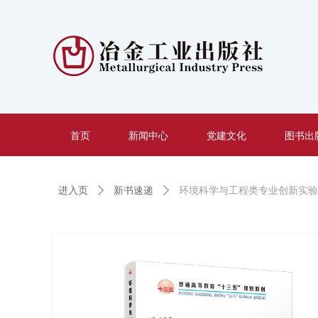
首页
新闻中心
党建文化
图书出
进入页
ꄲ
新书速递
ꄲ
环境科学与工程类专业创新实验