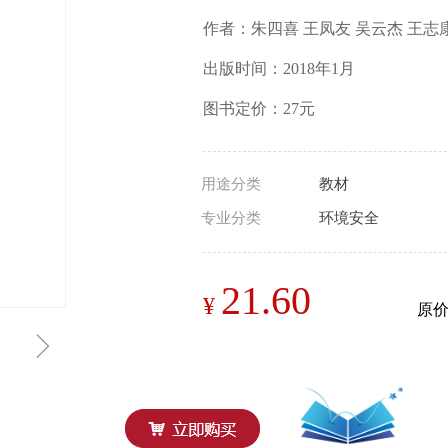
作者：朱四喜 王凤友 吴云杰 王志
出版时间：2018年1月
图书定价：27元
用途分类
教材
专业分类
环境安全
21.60
¥
原
ꁇ