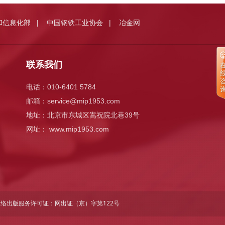
和信息化部
中国钢铁工业协会
冶金网
|
|
联系我们
电话：010-6401 5784
邮箱：
service@mip1953.com
地址：北京市东城区嵩祝院北巷39号
网址： www.mip1953.com
｜ 网络出版服务许可证：
网出证（京）字第122号