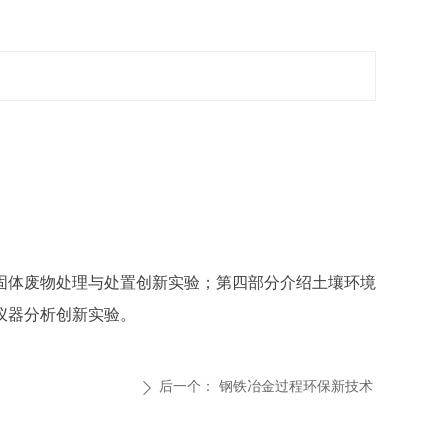
固体废物处理与处置创新实验；第四部分介绍土壤环境
仪器分析创新实验。
后一个：
钢铁冶金过程环保新技术
ꄲ