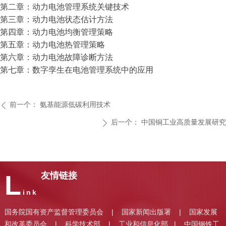
第二章：动力电池管理系统关键技术
第三章：动力电池状态估计方法
第四章：动力电池均衡管理策略
第五章：动力电池热管理策略
第六章：动力电池故障诊断方法
第七章：数字孪生在电池管理系统中的应用
前一个：
氨基能源低碳利用技术
ꄴ
后一个：
中国铜工业高质量发展研究
ꄲ
L
友情链接
ink
国务院国有资产监督管理委员会
国家新闻出版署
国家发展
|
|
和改革委员会
科学技术部
工业和信息化部
中国钢铁工
|
|
|