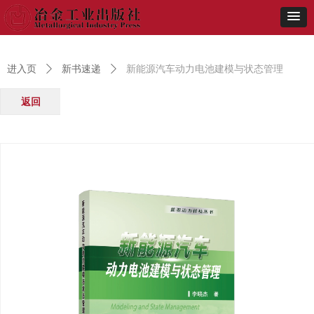
进入页
ꄲ
新书速递
ꄲ
新能源汽车动力电池建模与状态管理
返回