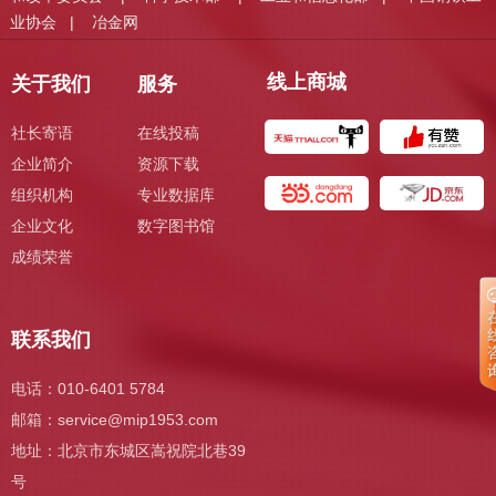
业协会
冶金网
|
线上商城
关于我们
服务
社长寄语
在线投稿
企业简介
资源下载
组织机构
专业数据库
企业文化
数字图书馆
成绩荣誉
联系我们
电话：010-6401 5784
邮箱：
service@mip1953.com
地址：北京市东城区嵩祝院北巷39
号